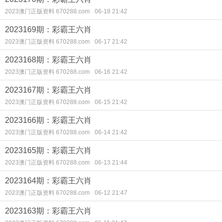
2023澳门正版资料 670288.com
06-18 21:42
2023169期：彩霸王六肖
2023澳门正版资料 670288.com
06-17 21:42
2023168期：彩霸王六肖
2023澳门正版资料 670288.com
06-16 21:42
2023167期：彩霸王六肖
2023澳门正版资料 670288.com
06-15 21:42
2023166期：彩霸王六肖
2023澳门正版资料 670288.com
06-14 21:42
2023165期：彩霸王六肖
2023澳门正版资料 670288.com
06-13 21:44
2023164期：彩霸王六肖
2023澳门正版资料 670288.com
06-12 21:47
2023163期：彩霸王六肖