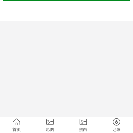
首页
彩图
黑白
记录