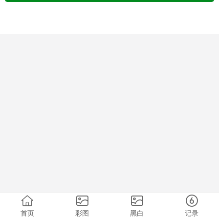
首页
彩图
黑白
记录